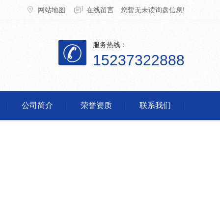
网站地图
在线留言
您暂无未读询盘信息!
服务热线：
15237322888
公司简介
荣誉资质
联系我们
脱销设备
格
河南脱销设备
河南脱销设备厂家