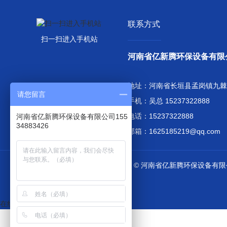
联系方式
扫一扫进入手机站
河南省亿新腾环保设备有限
地址：河南省长垣县孟岗镇九棘
请您留言
手机：吴总 15237322888
电话：15237322888
河南省亿新腾环保设备有限公司155
34883426
邮箱：1625185219@qq.com
Copyright © 河南省亿新腾环保设备
在线客服