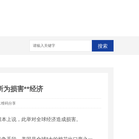
家
搜索
为损害**经济
二维码分享
本上说，此举对全球经济造成损害。