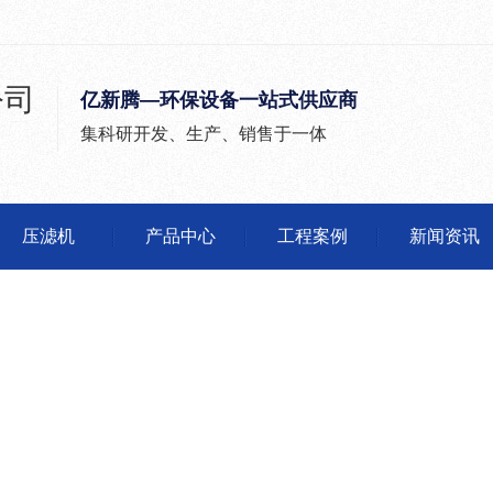
亿新腾—环保设备一站式供应商
集科研开发、生产、销售于一体
压滤机
产品中心
工程案例
新闻资讯
公司头条
行业动态
沙石分离机
压滤机
有问必答
河南沙石分离机生产厂家
河南压滤机价
媒体报道
河南震动砂石分离机
河南压滤机