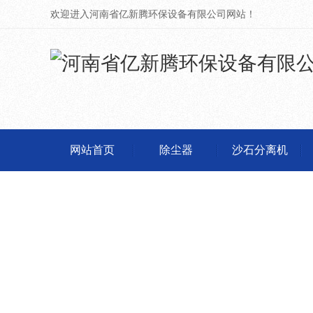
欢迎进入河南省亿新腾环保设备有限公司网站！
网站首页
除尘器
沙石分离机
除尘器
除尘器
河南脉冲除尘设备