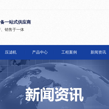
设备一站式供应商
产、销售于一体
压滤机
产品中心
工程案例
新闻资讯
公司头条
行业动态
有问必答
媒体报道
沙石分离机
压滤机