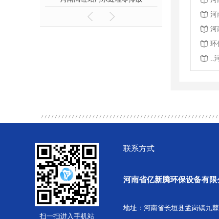
河
河
环
.
联系方式
河南省亿新腾环保设备有限
地址：河南省长垣县孟岗镇九棘
扫一扫进入手机站