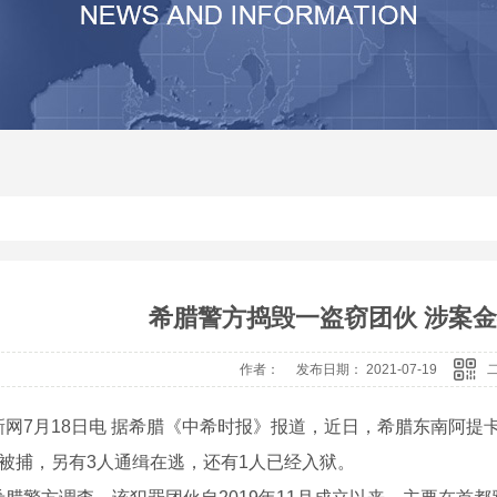
其他
河南沙石分离机生产厂家
河南压滤机价
河南震动砂石分离机
河南压滤机
河南砂石分离机价格
河南压滤机厂
河南砂石分离机
河南砂石分离机厂家
希腊警方捣毁一盗窃团伙 涉案金
作者： 发布日期： 2021-07-19
7月18日电 据希腊《中希时报》报道，近日，希腊东南阿提
人被捕，另有3人通缉在逃，还有1人已经入狱。