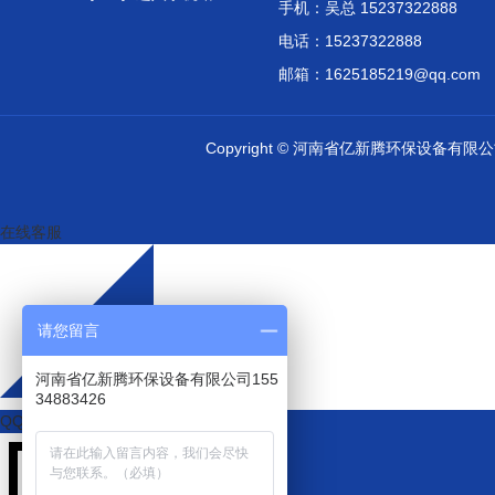
手机：吴总 15237322888
电话：15237322888
邮箱：1625185219@qq.com
Copyright © 河南省亿新腾环保设备有
在线客服
请您留言
河南省亿新腾环保设备有限公司155
34883426
QQ咨询