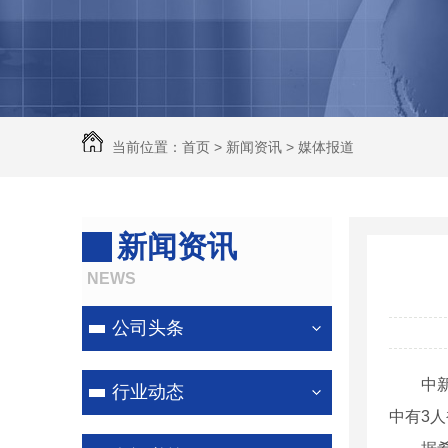
除尘器
河南脉冲除尘设备
河南锅炉除尘器
河南除尘器
当前位置：
首页
>
新闻资讯
>
媒体报道
河南除尘器厂家
新闻资讯
NEWS
公司头条
中新网
行业动态
中有3