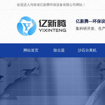
欢迎进入河南省亿新腾环保设备有限公司网站！
亿新腾—环保
集科研开发、生
网站首页
除尘器
沙石分离机
除尘器