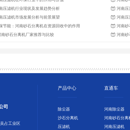
南压滤机行业现状及发展趋势分析
河南压
南压滤机市场发展分析与前景展望
河南压
保节能：河南砂石分离机在资源回收中的作用
河南砂
.河南砂石分离机厂家推荐与比较
河南砂
产品中心
直通车
公司
除尘器
河南除尘器
沙石分离机
河南砂石分离
吴占工业区
压滤机
河南压滤机