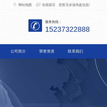
网站地图
在线留言
您暂无未读询盘信息!
服务热线：
15237322888
公司简介
荣誉资质
联系我们
脱销设备