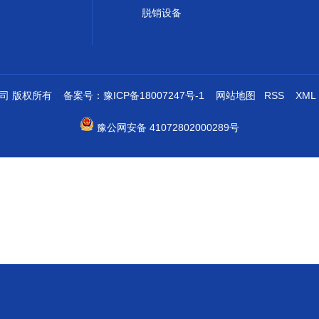
脱销设备
限公司 版权所有 备案号：
豫ICP备18007247号-1
网站地图
RSS
XML
豫公网安备 41072802000289号