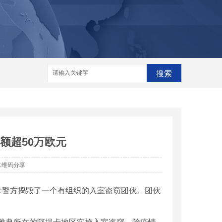
格
河南脱销设备
河南脱销设备厂家
家
搜索
额超50万欧元
二维码分享
卡警方捣毁了一个有组织的入室盗窃团伙。团伙