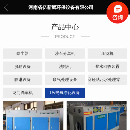
河南省亿新腾环保设备有限公司
产品中心
PRODUCT
除尘器
沙石分离机
压滤机
脱销设备
洗轮机
浆水回收装置
喷淋设备
废气处理设备
商砼站污水处理零排放
龙门洗车机
UV光氧净化设备