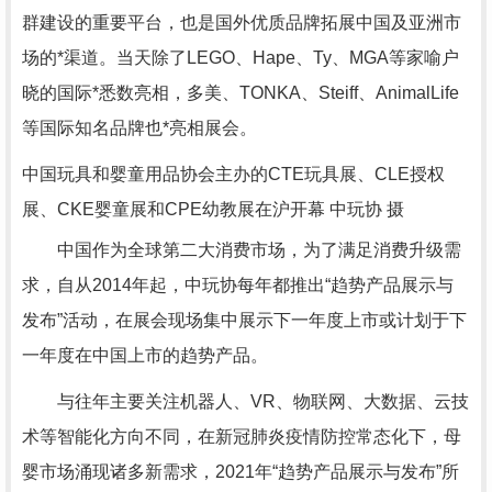
群建设的重要平台，也是国外优质品牌拓展中国及亚洲市
场的*渠道。当天除了LEGO、Hape、Ty、MGA等家喻户
晓的国际*悉数亮相，多美、TONKA、Steiff、AnimalLife
等国际知名品牌也*亮相展会。
中国玩具和婴童用品协会主办的CTE玩具展、CLE授权
展、CKE婴童展和CPE幼教展在沪开幕 中玩协 摄
中国作为全球第二大消费市场，为了满足消费升级需
求，自从2014年起，中玩协每年都推出“趋势产品展示与
发布”活动，在展会现场集中展示下一年度上市或计划于下
一年度在中国上市的趋势产品。
与往年主要关注机器人、VR、物联网、大数据、云技
术等智能化方向不同，在新冠肺炎疫情防控常态化下，母
婴市场涌现诸多新需求，2021年“趋势产品展示与发布”所