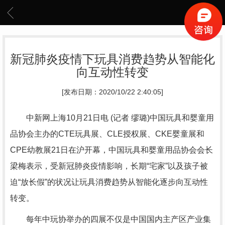
新冠肺炎疫情下玩具消费趋势从智能化
向互动性转变
[发布日期：2020/10/22 2:40:05]
中新网上海10月21日电 (记者 缪璐)中国玩具和婴童用
品协会主办的CTE玩具展、CLE授权展、CKE婴童展和
CPE幼教展21日在沪开幕，中国玩具和婴童用品协会会长
梁梅表示，受新冠肺炎疫情影响，长期“宅家”以及孩子被
迫“放长假”的状况让玩具消费趋势从智能化逐步向互动性
转变。
每年中玩协举办的四展不仅是中国国内主产区产业集