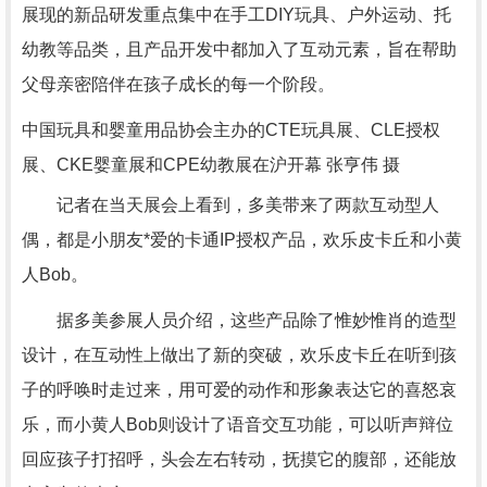
展现的新品研发重点集中在手工DIY玩具、户外运动、托
幼教等品类，且产品开发中都加入了互动元素，旨在帮助
父母亲密陪伴在孩子成长的每一个阶段。
中国玩具和婴童用品协会主办的CTE玩具展、CLE授权
展、CKE婴童展和CPE幼教展在沪开幕 张亨伟 摄
记者在当天展会上看到，多美带来了两款互动型人
偶，都是小朋友*爱的卡通IP授权产品，欢乐皮卡丘和小黄
人Bob。
据多美参展人员介绍，这些产品除了惟妙惟肖的造型
设计，在互动性上做出了新的突破，欢乐皮卡丘在听到孩
子的呼唤时走过来，用可爱的动作和形象表达它的喜怒哀
乐，而小黄人Bob则设计了语音交互功能，可以听声辩位
回应孩子打招呼，头会左右转动，抚摸它的腹部，还能放