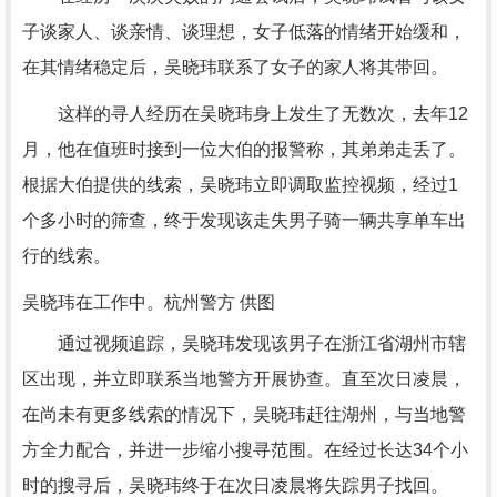
子谈家人、谈亲情、谈理想，女子低落的情绪开始缓和，
在其情绪稳定后，吴晓玮联系了女子的家人将其带回。
这样的寻人经历在吴晓玮身上发生了无数次，去年12
月，他在值班时接到一位大伯的报警称，其弟弟走丢了。
根据大伯提供的线索，吴晓玮立即调取监控视频，经过1
个多小时的筛查，终于发现该走失男子骑一辆共享单车出
行的线索。
吴晓玮在工作中。杭州警方 供图
通过视频追踪，吴晓玮发现该男子在浙江省湖州市辖
区出现，并立即联系当地警方开展协查。直至次日凌晨，
在尚未有更多线索的情况下，吴晓玮赶往湖州，与当地警
方全力配合，并进一步缩小搜寻范围。在经过长达34个小
时的搜寻后，吴晓玮终于在次日凌晨将失踪男子找回。