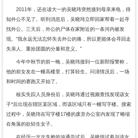
2011年，还在读大一的吴晓玮突然接到母亲来电，得
知外公不见了。听到消息后，吴晓玮立即回家帮着一起寻
找外公。三天后，外公的尸体在家附近的一条河内被发
现。“我永远无法忘怀失去外公的痛，所以更能体会寻回走
失亲人、重拾团圆的分量和意义。”
今年中秋节的前一晚，吴晓玮接到一位新郎报警称，
他的前女友在一幢高楼里，打算轻生。问清情况后，一场
和时间的赛跑又开始了。
核实失踪人员身份后，吴晓玮通过视频查找发现该女
子*后出现在辖区某区域，而该区域只有一幢写字楼。搜索
过程中，吴晓玮在写字楼17楼的废弃办公室内发现了蜷缩
在角落的欲轻生女子。
在经历一次次失败的沟通尝试后，吴晓玮试着与该女