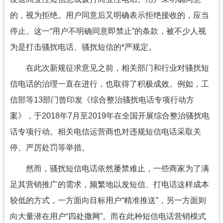
的，视为拒绝。用户同意后又明确表示拒绝接收的，应当
停止。这一“用户不明确同意即禁止”的条款，被不少人视
为是打击骚扰电话、骚扰短信的*严规定。
在此次新规征求意见之前，相关部门和行业对骚扰短
信电话的治理一直在进行，也取得了积极成效。例如，工
信部等13部门曾印发《综合整治骚扰电话专项行动方
案》，于2018年7月至2019年在全国开展综合整治骚扰电
话专项行动。相关电信运营商也对违规短信电话采取关
停、严厉处罚等举措。
然而，骚扰短信电话依然屡禁难止，一些商家为了满
足其营销推广的需求，频繁地以发短信、打电话这样成本
较低的方式，一方面向目标用户“精准推送”，另一方面则
向大量潜在用户“四处撒网”。而在此种短信电话营销模式