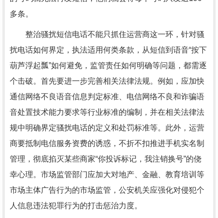
多条。
整治骚扰短信电话不能只抓住运营商这一环，针对骚
扰电话如何界定，执法适用何类条款，从短信到语音“按下
葫芦浮起瓢”如何避免，监管责任如何明确等问题，都需逐
个击破。首先要进一步完善相关法律法规。例如，应加快
通信网络不良语音信息判定标准、电信网络不良和诈骗语
音处置技术能力要求等行业标准的编制，并在相关法律法
规中明确界定骚扰电话的定义和处罚标准等。此外，运营
商要抵制电信服务资费的诱惑，不折不扣推进手机实名制
管理，彻底掐灭某些商家“你投诉标记，我注销换号”的侥
幸心理。市场监管部门应加大对地产、金融、教育培训等
市场主体广告行为的市场监管，公安机关应强化对侵犯个
人信息违法犯罪行为的打击惩治力度。