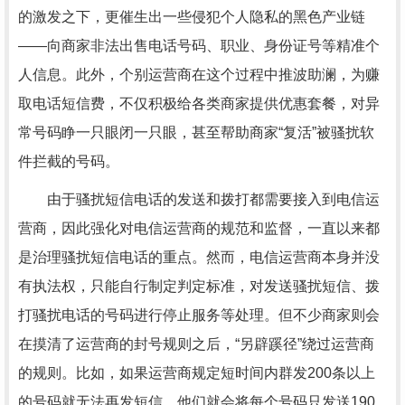
的激发之下，更催生出一些侵犯个人隐私的黑色产业链
——向商家非法出售电话号码、职业、身份证号等精准个
人信息。此外，个别运营商在这个过程中推波助澜，为赚
取电话短信费，不仅积极给各类商家提供优惠套餐，对异
常号码睁一只眼闭一只眼，甚至帮助商家“复活”被骚扰软
件拦截的号码。
由于骚扰短信电话的发送和拨打都需要接入到电信运
营商，因此强化对电信运营商的规范和监督，一直以来都
是治理骚扰短信电话的重点。然而，电信运营商本身并没
有执法权，只能自行制定判定标准，对发送骚扰短信、拨
打骚扰电话的号码进行停止服务等处理。但不少商家则会
在摸清了运营商的封号规则之后，“另辟蹊径”绕过运营商
的规则。比如，如果运营商规定短时间内群发200条以上
的号码就无法再发短信，他们就会将每个号码只发送190