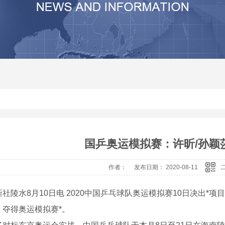
其他
河南沙石分离机生产厂家
河南压滤机价
河南震动砂石分离机
河南压滤机
河南砂石分离机价格
河南压滤机厂
河南砂石分离机
河南砂石分离机厂家
国乒奥运模拟赛：许昕/孙颖
作者： 发布日期： 2020-08-11
水8月10日电 2020中国乒乓球队奥运模拟赛10日决出*项目
，夺得奥运模拟赛*。