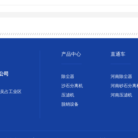
产品中心
直通车
公司
除尘器
河南除尘器
沙石分离机
河南砂石分离
吴占工业区
压滤机
河南压滤机
脱销设备