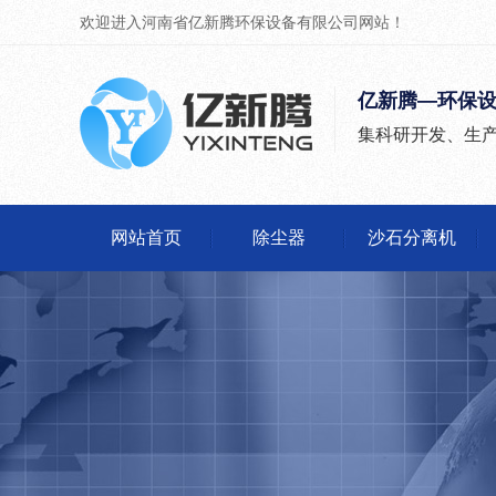
欢迎进入河南省亿新腾环保设备有限公司网站！
亿新腾—环保
集科研开发、生
网站首页
除尘器
沙石分离机
除尘器