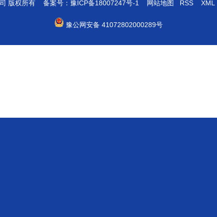
限公司 版权所有 备案号：
豫ICP备18007247号-1
网站地图
RSS
XML
豫公网安备 41072802000289号