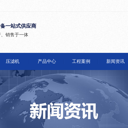
设备一站式供应商
产、销售于一体
压滤机
产品中心
工程案例
新闻资讯
公司头条
行业动态
有问必答
媒体报道
沙石分离机
压滤机