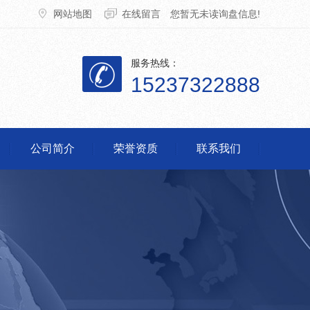
网站地图
在线留言
您暂无未读询盘信息!
服务热线：
15237322888
公司简介
荣誉资质
联系我们
脱销设备