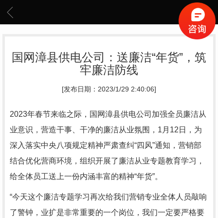
国网漳县供电公司：送廉洁“年货”，筑
牢廉洁防线
[发布日期：2023/1/29 2:40:06]
2023年春节来临之际，国网漳县供电公司加强全员廉洁从
业意识，营造干事、干净的廉洁从业氛围，1月12日，为
深入落实中央八项规定精神严肃查纠“四风”通知，营销部
结合优化营商环境，组织开展了廉洁从业专题教育学习，
给全体员工送上一份内涵丰富的精神“年货”。
“今天这个廉洁专题学习再次给我们营销专业全体人员敲响
了警钟，业扩是非常重要的一个岗位，我们一定要严格要