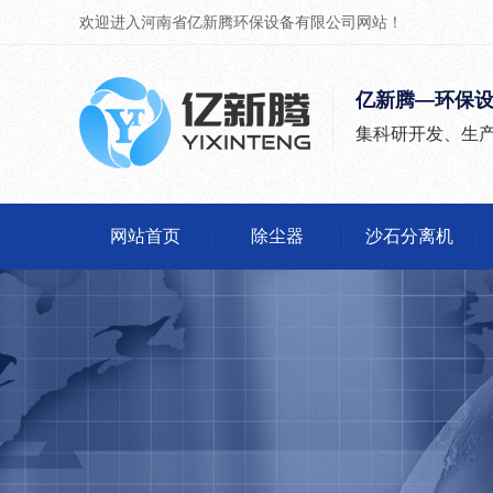
欢迎进入河南省亿新腾环保设备有限公司网站！
亿新腾—环保
集科研开发、生
网站首页
除尘器
沙石分离机
除尘器