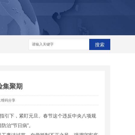
格
河南脱销设备
河南脱销设备厂家
家
搜索
险集聚期
二维码分享
的指引下，紧盯元旦、春节这个违反中央八项规
防治“节日病”。