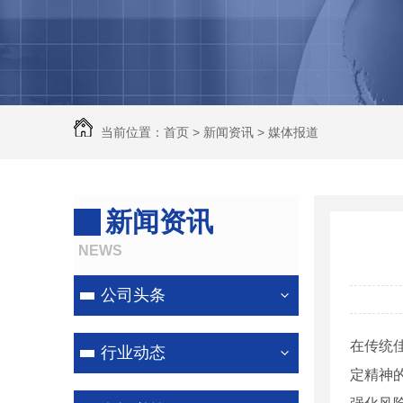
除尘器
河南脉冲除尘设备
河南锅炉除尘器
河南除尘器
当前位置：
首页
>
新闻资讯
>
媒体报道
河南除尘器厂家
新闻资讯
NEWS
公司头条
在传统
行业动态
定精神