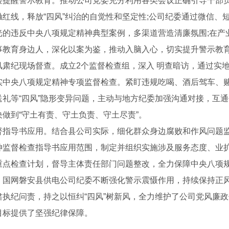
险提醒警示教育。推动公司党委充分利用各类会议正确引导干部
触红线，释放“四风”纠治的自觉性和坚定性;公司纪委通过微信、
浆水回收装置
喷淋设备
光的违反中央八项规定精神典型案例，多渠道营造清廉氛围;在产
事教育身边人，深化以案为鉴，推动入脑入心，切实提升警示教
风肃纪现场督查。成立2个监督检查组，深入 明查暗访，通过实
实中央八项规定精神专项监督检查。紧盯违规吃喝、酒后驾车、赌
送礼等“四风”隐形变异问题，主动与地方纪委加强沟通对接，互通
决做到“守土有责、守土负责、守土尽责”。
督指导书应用。结合县公司实际，细化群众身边腐败和作风问题
神监督检查指导书应用范围，制定并组织实施涉及服务态度、业
重点检查计划，督导主体责任部门问题整改，全力保障中央八项
，国网磐安县供电公司纪委不断强化警示震慑作用，持续保持正
肃执纪问责，持之以恒纠“四风”树新风，全力维护了公司党风廉
目标提供了坚强纪律保障。
机生产厂家
河南龙门洗车机生产厂家
除