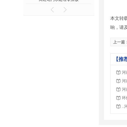
本文转
响，请
上一篇
【推
河
河
河
环
.