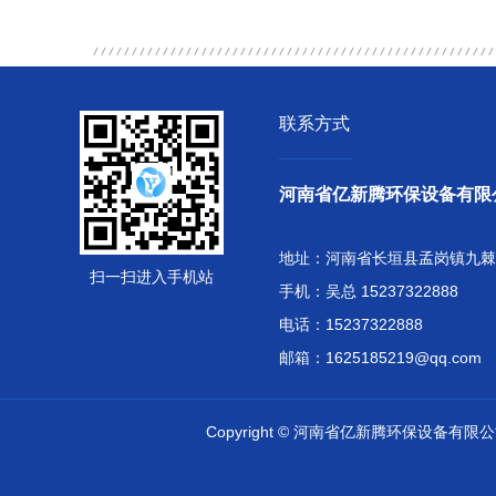
联系方式
河南省亿新腾环保设备有限
地址：河南省长垣县孟岗镇九棘
扫一扫进入手机站
手机：吴总 15237322888
电话：15237322888
邮箱：1625185219@qq.com
Copyright © 河南省亿新腾环保设备有