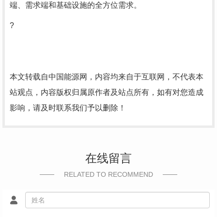
端、需求端和基础设施的全方位需求。
?
本文转载自中国能源网，内容均来自于互联网，不代表本
站观点，内容版权归属原作者及站点所有，如有对您造成
影响，请及时联系我们予以删除！
在线留言
RELATED TO RECOMMEND