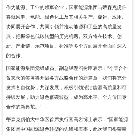
作为能源、工业的领军企业，国家能源集团与蒂森克虏伯
将就风电、氢能、绿色化工及其相关生产、储运、应用、
协同展开合作，共同引领并推动能源和工业的高质量发
展，把握绿色低碳转型的历史机遇。双方将在技术、创
新、产业链、示范项目、标准等多个方面展开全面而深入
的合作。
国家能源集团党组成员、副总经理冯树臣表示：“今天合作
备忘录的签署将开启各方战略合作的新篇章，我们将充分
发挥各自优势，共谋发展，积极引领清洁能源高质量和可
持续发展，助力绿色低碳转型，成为高水平、全方位国际
合作的新典范。”
蒂森克虏伯大中华区首席执行官高岩博士表示：“国家能源
集团是中国能源绿色转型的先锋和表率，此次我们很荣幸