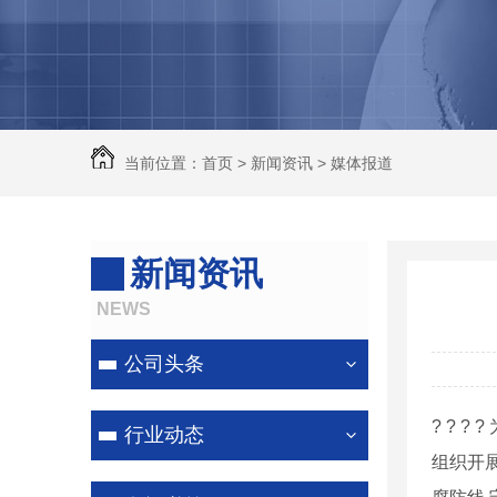
除尘器
河南脉冲除尘设备
河南锅炉除尘器
河南除尘器
当前位置：
首页
>
新闻资讯
>
媒体报道
河南除尘器厂家
新闻资讯
NEWS
公司头条
? ? 
行业动态
组织开