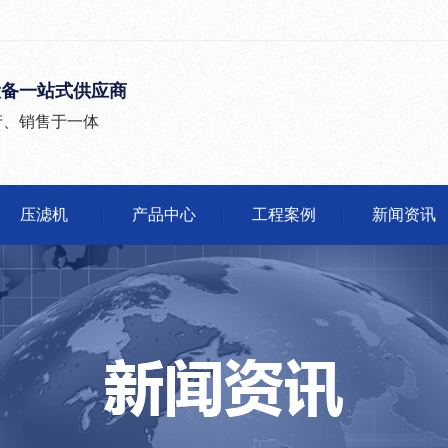
设备一站式供应商
产、销售于一体
压滤机
产品中心
工程案例
新闻资讯
公司头条
行业动态
有问必答
媒体报道
沙石分离机
压滤机