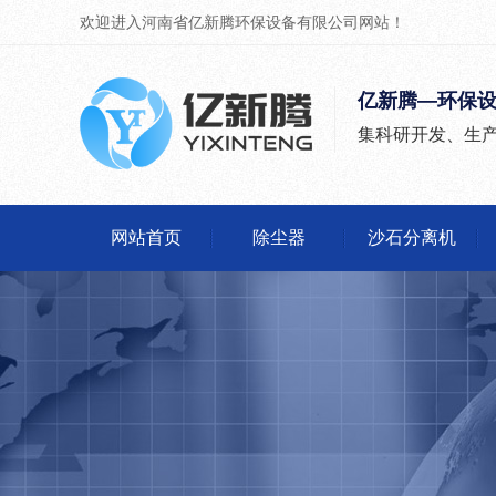
欢迎进入河南省亿新腾环保设备有限公司网站！
亿新腾—环保
集科研开发、生
网站首页
除尘器
沙石分离机
除尘器