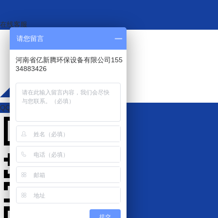
在线客服
请您留言
河南省亿新腾环保设备有限公司155
34883426
QQ咨询
提交