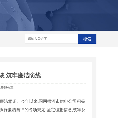
格
河南脱销设备
河南脱销设备厂家
家
搜索
谈 筑牢廉洁防线
二维码分享
员干部廉洁意识。今年以来,国网根河市供电公司积极
执行廉洁自律的各项规定,坚定理想信念,筑牢反