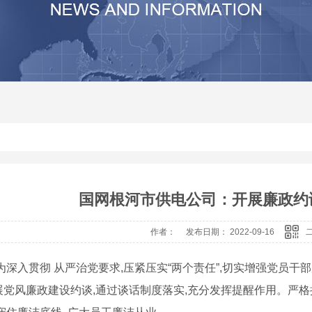
其他
河南沙石分离机生产厂家
河南压滤机价
河南震动砂石分离机
河南压滤机
河南砂石分离机价格
河南压滤机厂
河南砂石分离机
河南砂石分离机厂家
国网根河市供电公司：开展廉政约
作者： 发布日期： 2022-09-16
? ? 为深入贯彻 从严治党要求,压紧压实“两个责任”,切实增强党
展党风廉政建设约谈,通过谈话制度落实,充分发挥提醒作用。严格