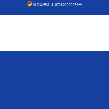
豫公网安备 41072802000289号