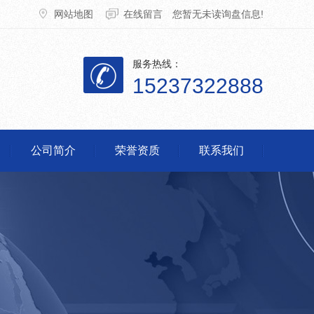
网站地图
在线留言
您暂无未读询盘信息!
服务热线：
15237322888
公司简介
荣誉资质
联系我们
脱销设备