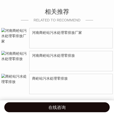
相关推荐
RELATED TO RECOMMEND
河南商砼站污水处理零排放厂家
河南商砼站污水处理零排放
商砼站污水处理零排放
在线咨询
首页
产品
案例
联系