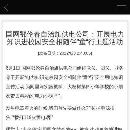
国网鄂伦春自治旗供电公司：开展电力
知识进校园安全相随伴”童“行主题活动
[发布日期：2022/6/3 2:40:05]
6月1日,国网鄂伦春自治旗供电公司组织党员、团员、业务
骨干开展“电力知识进校园安全相随伴“童”行”安全用电知识
宣传活动,为阿里河实验教学、大杨树第四小等学校的小朋
友带去精彩的“电力小课堂”。
发生电器着火的时候,我们首先要做什么?”“拔掉电源插
头!”“拨打119火警电话!”
课堂上,“电老师”利用图文结合的PPT教案,生动形象地讲解