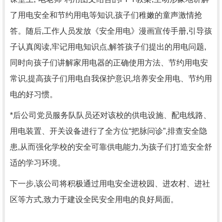
了用电安全和节约用电等知识,孩子们稚嫩的童声激情抢
答。随后,工作人员发放《安全用电》漫画宣传手册,引导孩
子认真阅读,牢记用电知识点,解答孩子们提出的用电问题,
同时向孩子们讲解家用电器的正确使用方法、节约用电安
常识,提高孩子们用电自我保护意识,培养安全用电、节约用
电的好习惯。
*后公司党员服务队队员还对该校的供电设施、配电线路、
用电装置、开关设备进行了全方位“把脉问诊”,排查安全隐
患,从而强化学校的安全可靠供电能力,为孩子们打造安全舒
适的学习环境。
下一步,该公司将积极通过用电安全进校园、进农村、进社
区等方式,致力于建设全民安全用电的良好局面。