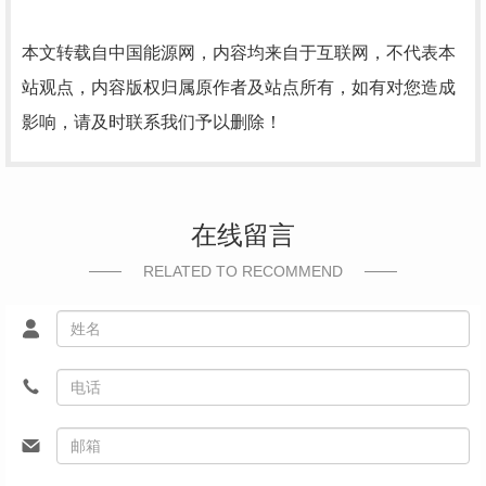
本文转载自中国能源网，内容均来自于互联网，不代表本
站观点，内容版权归属原作者及站点所有，如有对您造成
影响，请及时联系我们予以删除！
在线留言
RELATED TO RECOMMEND