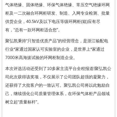
气体绝缘、固体绝缘、环保气体绝缘、常压空气绝缘环网
柜及一二次融合环网柜研发、制造、入网专业检测、批量
供货企业，40.5kV及以下电压等级环网柜(箱)应有尽
有，“总有一款环网柜适合您”。
聚弘凯秉持“只智造优质产品”的经营理念，是浙江输配电
行业*家通过国家认可实验室的企业，是世界上*家通过
7000米高海拔试验的环网柜制造企业。
本次评选活动还受到了10多家主流平台全程报道!聚弘凯公
司此次获得该奖项，不仅展示了公司团队超强的凝聚力，
还获得了大批客户的一致认可。聚弘凯公司将以此勉励自
己，继续强化公司质量管理体系，在环保气体柜产品领域
树立起“质量标杆”。