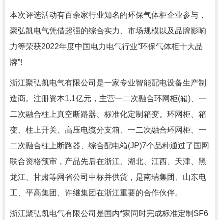
本次评选活动有百余家行业知名的环保气体柜企业参与，
聚弘凯电气凭借超强的综合实力、市场规模以及品牌影响
力等荣获2022年度中国电力电气行业“环保气体柜十大品
牌”!
浙江聚弘凯电气有限公司是一家专业智能配电设备生产制
造商。注册资本1.1亿元，主营一二次融合环网柜(箱)、一
二次融合柱上真空断路器、标准化定制箱变。环网柜、箱
变、柱上开关、高压电缆分支箱、一二次融合环网柜、一
二次融合柱上断路器、综合配电箱(JP)7个品种通过了国网
联合资格预审，产品先后在浙江、湖北、江西、天津、黑
龙江、甘肃等网省公司中标并供货，是南瑞集团、山东电
工、平高集团、许继集团在浙江重要的合作伙伴。
浙江聚弘凯电气有限公司是国内*家同时完成标准定制SF6