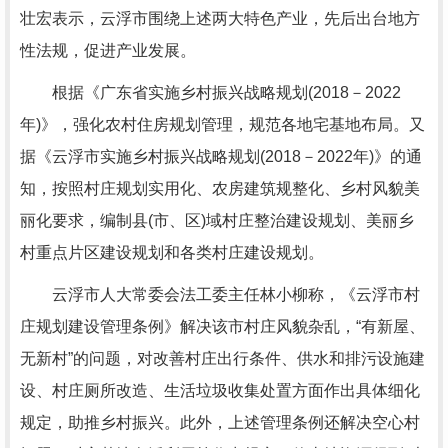
壮宏表示，云浮市围绕上述两大特色产业，先后出台地方
性法规，促进产业发展。
根据《广东省实施乡村振兴战略规划(2018－2022
年)》，强化农村住房规划管理，规范各地宅基地布局。又
据《云浮市实施乡村振兴战略规划(2018－2022年)》的通
知，按照村庄规划实用化、农房建筑规整化、乡村风貌美
丽化要求，编制县(市、区)域村庄整治建设规划、美丽乡
村重点片区建设规划和各类村庄建设规划。
云浮市人大常委会法工委主任林小柳称，《云浮市村
庄规划建设管理条例》解决该市村庄风貌杂乱，“有新屋、
无新村”的问题，对改善村庄出行条件、供水和排污设施建
设、村庄厕所改造、生活垃圾收集处置方面作出具体细化
规定，助推乡村振兴。此外，上述管理条例还解决空心村