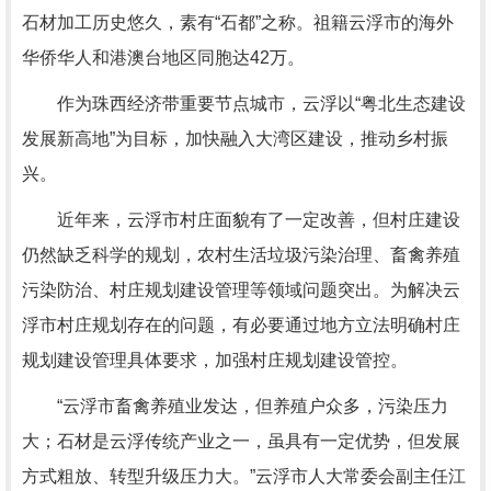
石材加工历史悠久，素有“石都”之称。祖籍云浮市的海外
华侨华人和港澳台地区同胞达42万。
作为珠西经济带重要节点城市，云浮以“粤北生态建设
发展新高地”为目标，加快融入大湾区建设，推动乡村振
兴。
近年来，云浮市村庄面貌有了一定改善，但村庄建设
仍然缺乏科学的规划，农村生活垃圾污染治理、畜禽养殖
污染防治、村庄规划建设管理等领域问题突出。为解决云
浮市村庄规划存在的问题，有必要通过地方立法明确村庄
规划建设管理具体要求，加强村庄规划建设管控。
“云浮市畜禽养殖业发达，但养殖户众多，污染压力
大；石材是云浮传统产业之一，虽具有一定优势，但发展
方式粗放、转型升级压力大。”云浮市人大常委会副主任江