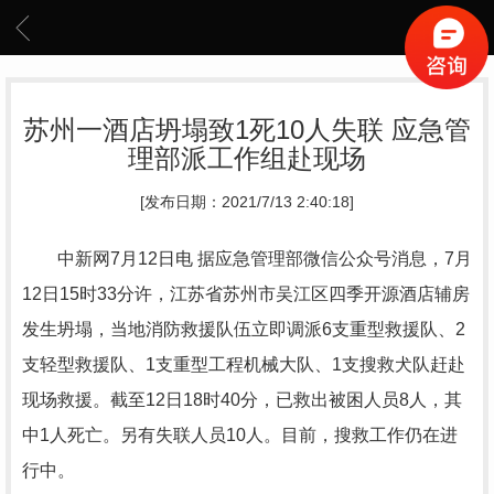
苏州一酒店坍塌致1死10人失联 应急管
理部派工作组赴现场
[发布日期：2021/7/13 2:40:18]
中新网7月12日电 据应急管理部微信公众号消息，7月
12日15时33分许，江苏省苏州市吴江区四季开源酒店辅房
发生坍塌，当地消防救援队伍立即调派6支重型救援队、2
支轻型救援队、1支重型工程机械大队、1支搜救犬队赶赴
现场救援。截至12日18时40分，已救出被困人员8人，其
中1人死亡。另有失联人员10人。目前，搜救工作仍在进
行中。