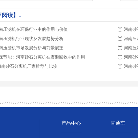
荐阅读】↓
南压滤机在环保行业中的作用与价值
河南砂
南压滤机行业现状及发展趋势分析
河南压
南压滤机市场发展分析与前景展望
河南压
保节能：河南砂石分离机在资源回收中的作用
河南砂
.河南砂石分离机厂家推荐与比较
河南砂
产品中心
直通车