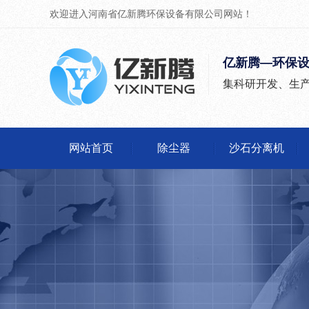
欢迎进入河南省亿新腾环保设备有限公司网站！
亿新腾—环保
集科研开发、生
网站首页
除尘器
沙石分离机
除尘器