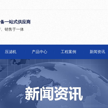
设备一站式供应商
产、销售于一体
压滤机
产品中心
工程案例
新闻资讯
公司头条
行业动态
有问必答
媒体报道
沙石分离机
压滤机