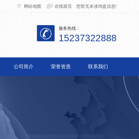
网站地图
在线留言
您暂无未读询盘信息!
服务热线：
15237322888
公司简介
荣誉资质
联系我们
脱销设备