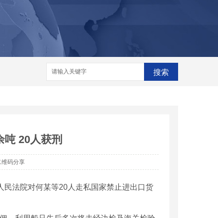
格
河南脱销设备
河南脱销设备厂家
家
搜索
余吨 20人获刑
二维码分享
区人民法院对何某等20人走私国家禁止进出口货