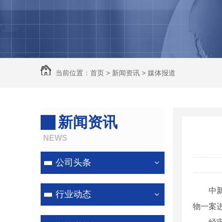
除尘器
河南脉冲除尘设备
河南锅炉除尘器
河南除尘器
当前位置：
首页
>
新闻资讯
>
媒体报道
河南除尘器厂家
新闻资讯
NEWS
公司头条
中新网
行业动态
物一案