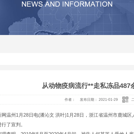
其他
河南沙石分离机生产厂家
河南压滤机价
河南震动砂石分离机
河南压滤机
河南砂石分离机价格
河南压滤机厂
河南砂石分离机
河南砂石分离机厂家
从动物疫病流行**走私冻品487
作者： 发布日期： 2021-01-29
温州1月28日电(潘沁文 洪叶)1月28日，浙江省温州市鹿城
进行了宣判。