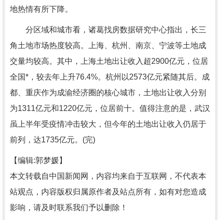
地热情有所下降。
分区域和城市看，诸葛找房数据研究中心指出，长三
角土地市场热度较高。上海、杭州、南京、宁波等土地成
交量均较高。其中，上海土地出让收入超2900亿元，位居
全国*，较去年上升76.4%。杭州以2573亿元紧随其后。成
都、重庆作为成渝经济圈的核心城市，土地出让收入分别
为1311亿元和1220亿元，位居前十。值得注意的是，武汉
虽上半年受疫情冲击较大，但今年的土地出让收入仍居于
前列，达1735亿元。(完)
【编辑:郭梦媛】
本文转载自中国新闻网，内容均来自于互联网，不代表本
站观点，内容版权归属原作者及站点所有，如有对您造成
影响，请及时联系我们予以删除！