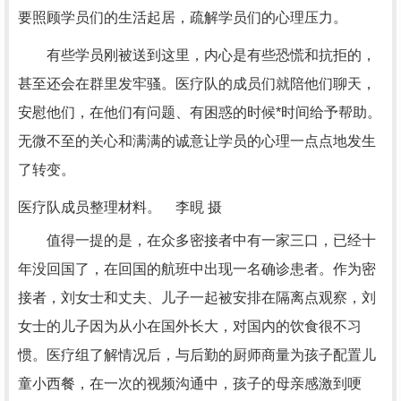
要照顾学员们的生活起居，疏解学员们的心理压力。
有些学员刚被送到这里，内心是有些恐慌和抗拒的，
甚至还会在群里发牢骚。医疗队的成员们就陪他们聊天，
安慰他们，在他们有问题、有困惑的时候*时间给予帮助。
无微不至的关心和满满的诚意让学员的心理一点点地发生
了转变。
医疗队成员整理材料。 李晛 摄
值得一提的是，在众多密接者中有一家三口，已经十
年没回国了，在回国的航班中出现一名确诊患者。作为密
接者，刘女士和丈夫、儿子一起被安排在隔离点观察，刘
女士的儿子因为从小在国外长大，对国内的饮食很不习
惯。医疗组了解情况后，与后勤的厨师商量为孩子配置儿
童小西餐，在一次的视频沟通中，孩子的母亲感激到哽