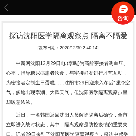
探访沈阳医学隔离观察点 隔离不隔爱
[发布日期：2020/12/30 2:40:14]
中新网沈阳12月29日电 (李晛)为高龄密接者测血压、
心率，指导糖尿病患者饮食，与密接群友进行才艺互动，
为密接者定制生日蛋糕……沈阳市29日迎来入冬后*强冷空
气，多地出现寒潮、大风天气，但沈阳医学隔离观察点里
却暖意浓浓。
近日，一名韩国返回沈阳人员解除隔离后确诊，全市
立即进入战时状态，其中，隔离观察是防控疫情的重要关
口。记者29日来到了沈阳某医学隔离观察点，探访中感受