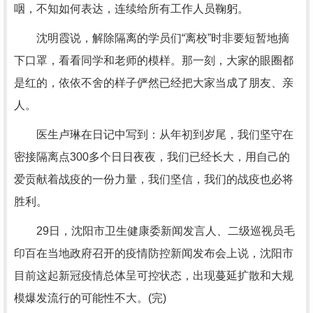
咽，不知如何表达，连续给所有工作人员鞠躬。
沈明霞说，解除隔离的学员们“离校”时非要短暂地摘
下口罩，看看同学和老师的模样。那一刻，大家的眼圈都
是红的，依依不舍的样子俨然已经把大家当成了朋友、亲
人。
医生卢琳在日记中写到：从年初到岁尾，我们坚守在
密接隔离点300多个日日夜夜，我们已经长大，用自己的
爱贡献着战疫的一份力量，我们坚信，我们的战疫也必将
胜利。
29日，沈阳市卫生健康委新闻发言人、二级巡视员毛
印百在当地政府召开的疫情防控新闻发布会上说，沈阳市
目前这起新冠疫情总体呈可控状态，出现蔓延扩散和大规
模爆发流行的可能性不大。(完)