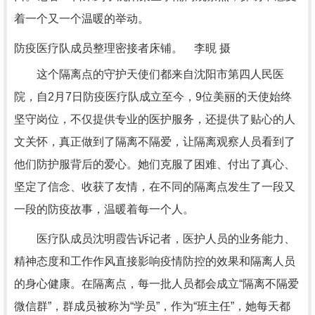
着一个又一个温暖的举动。
防疫医疗队成员整理密接者床铺。 李晛 摄
这个隔离点的守护天使们都来自沈阳市第四人民医
院，自2月7日防疫医疗队成立至今，9位美丽的天使始终
坚守岗位，不仅提供专业的医护服务，还提供了贴心的人
文关怀，真正做到了隔离不隔爱，让隔离观察人员看到了
他们防护服背后的爱心。她们克服了困难、付出了真心、
坚定了信念、收获了友情，在不同的隔离点发生了一段又
一段的防疫故事，温暖着每一个人。
医疗队成员沈明霞告诉记者，医护人员的业务能力、
精神态度和工作作风直接影响疫情防控的效果和隔离人员
的身心健康。在隔离点，每一批人员都会成立“隔离不隔爱
微信群”，群成员被称为“学员”，作为“班主任”，她每天都