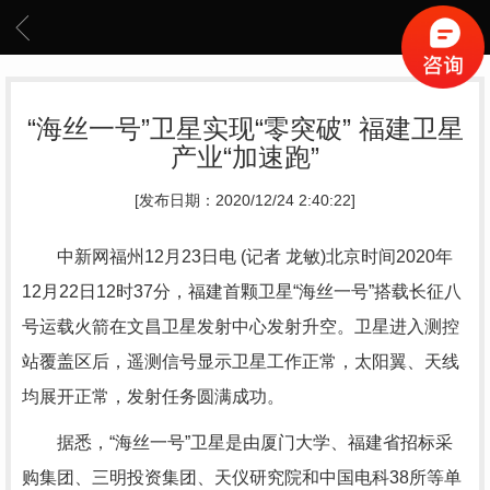
“海丝一号”卫星实现“零突破” 福建卫星
产业“加速跑”
[发布日期：2020/12/24 2:40:22]
中新网福州12月23日电 (记者 龙敏)北京时间2020年
12月22日12时37分，福建首颗卫星“海丝一号”搭载长征八
号运载火箭在文昌卫星发射中心发射升空。卫星进入测控
站覆盖区后，遥测信号显示卫星工作正常，太阳翼、天线
均展开正常，发射任务圆满成功。
据悉，“海丝一号”卫星是由厦门大学、福建省招标采
购集团、三明投资集团、天仪研究院和中国电科38所等单