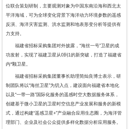
位联合策划研制，主要观测对象为中国东南沿海和西北太
平洋海域，可为全球变化背景下海洋动力环境参数的遥感
反演、海洋灾害监测、洪水监测和地表形变分析等提供有
力支持。
福建省招标采购集团对外披露，“海丝一号”卫星的成
功发射，实现了福建卫星从0到1的新突破，打造了福建省
内*颗卫星。
福建省招标采购集团董事长助理简灿良博士表示，研
制团队将以“海丝卫星”为切入点，建设面向福建省本地化
以及“一带一路”国际化服务的遥感时空大数据服务体系，
创建基于微小卫星的卫星时空信息产业发展和服务的新模
式，通过构建“遥感卫星+”产业融合应用生态圈，为海洋管
理部门、企业及社会公众提供多样化数据分析应用服务。