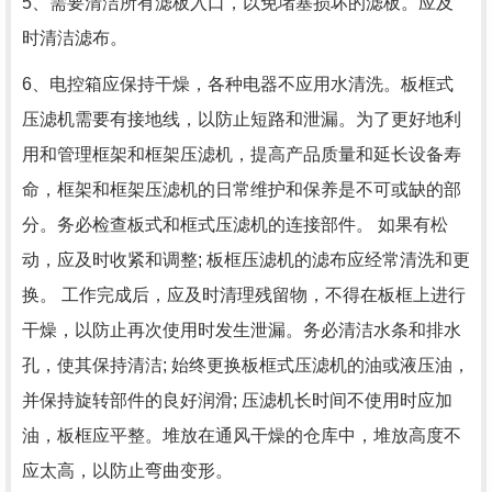
5、需要清洁所有滤板入口，以免堵塞损坏的滤板。应及
时清洁滤布。
6、电控箱应保持干燥，各种电器不应用水清洗。板框式
压滤机需要有接地线，以防止短路和泄漏。为了更好地利
用和管理框架和框架压滤机，提高产品质量和延长设备寿
命，框架和框架压滤机的日常维护和保养是不可或缺的部
分。务必检查板式和框式压滤机的连接部件。 如果有松
动，应及时收紧和调整; 板框压滤机的滤布应经常清洗和更
换。 工作完成后，应及时清理残留物，不得在板框上进行
干燥，以防止再次使用时发生泄漏。务必清洁水条和排水
孔，使其保持清洁; 始终更换板框式压滤机的油或液压油，
并保持旋转部件的良好润滑; 压滤机长时间不使用时应加
油，板框应平整。堆放在通风干燥的仓库中，堆放高度不
应太高，以防止弯曲变形。