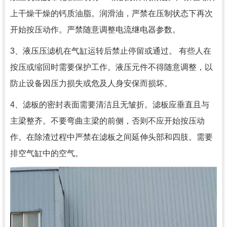
上干燥干燥的钙质油脂。润滑油，严禁在压制状态下再次
开始按压动作。严禁随意调整电流继电器参数。
3、液压压滤机在气缸运转后禁止停留或通过。 有些人在
按压或缩回时需要保护工作。液压元件不得随意调整，以
防止设备因压力损失或危及人身安保而损坏。
4、滤板的密封表面需要清洁且无皱折。滤板应垂直且与
主梁整齐。不要弯曲主梁的前侧，否则不应开始按压动
作。在除渣过程中严禁在滤板之间延伸头部和四肢。需要
排空气缸中的空气。